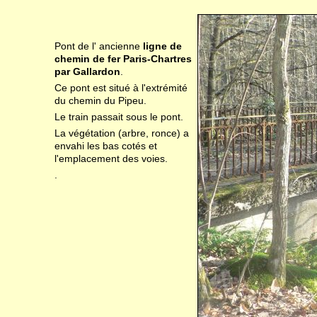
Pont de l'
ancienne
ligne de
chemin de fer Paris-Chartres
par Gallardon
.
Ce pont est situé à l'extrémité
du chemin du Pipeu.
Le train passait sous le pont.
La végétation (arbre, ronce) a
envahi les bas cotés et
l'emplacement des voies.
.